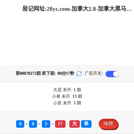
易记网址:28yc.com-加拿大2.8-加拿大黑马预测|PC28在线预测官网|pc加拿大预测开奖_极致火热优质的免费预测
第
08070272
期 距下期:
00
分
17
秒
广告开关：
大双
未开:
1
期
小单
未开:
13
期
小双
未开:
5
期
6
6
5
17
大
单
咪牌
+
+
=
-