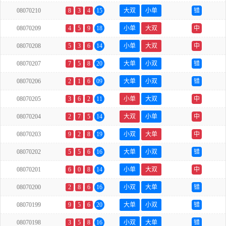
08070210
8
3
4
15
大双
小单
错
08070209
4
5
9
18
小单
大双
中
08070208
5
3
6
14
小单
大双
中
08070207
7
5
8
20
大单
小双
错
08070206
2
1
6
09
大单
小双
错
08070205
3
6
2
11
小单
大双
中
08070204
2
7
5
14
大双
小单
中
08070203
9
2
8
19
小双
大单
中
08070202
5
5
6
16
大单
小双
错
08070201
6
0
8
14
小单
大双
中
08070200
2
8
6
16
小双
大单
错
08070199
9
5
6
20
大单
小双
错
08070198
3
5
8
16
小双
大单
错