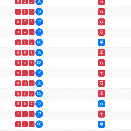
16
双
9
2
5
12
双
1
2
9
12
双
0
7
5
12
双
3
4
5
08
单
5
1
2
19
单
9
9
1
08
双
3
4
1
19
单
9
1
9
18
双
8
3
7
09
单
6
3
0
13
双
6
0
7
17
单
7
1
9
06
单
2
1
3