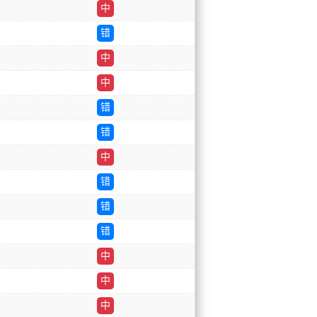
中
错
中
中
错
错
中
错
错
错
中
中
中