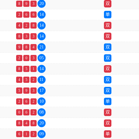
20
双
8
9
3
14
单
2
6
6
14
双
4
2
8
14
双
8
3
3
21
双
9
8
4
05
双
2
0
3
14
双
8
5
1
11
双
4
5
2
17
双
5
9
3
10
单
2
6
2
08
双
0
6
2
20
双
8
4
8
09
单
6
1
2