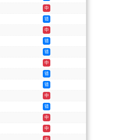
中
错
中
错
错
中
错
错
中
错
中
中
中