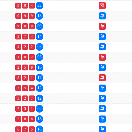
22
双
9
9
4
18
单
0
9
9
09
单
9
0
0
14
单
3
7
4
08
单
4
2
2
03
单
1
0
2
16
单
2
5
9
11
单
8
2
1
12
单
3
5
4
12
单
3
2
7
08
单
2
5
1
18
单
2
8
8
18
单
6
7
5