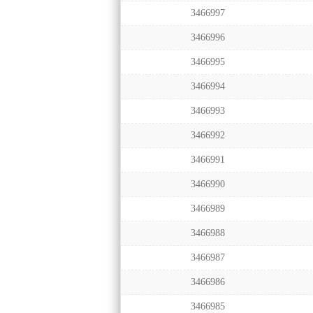
3466997
3466996
3466995
3466994
3466993
3466992
3466991
3466990
3466989
3466988
3466987
3466986
3466985