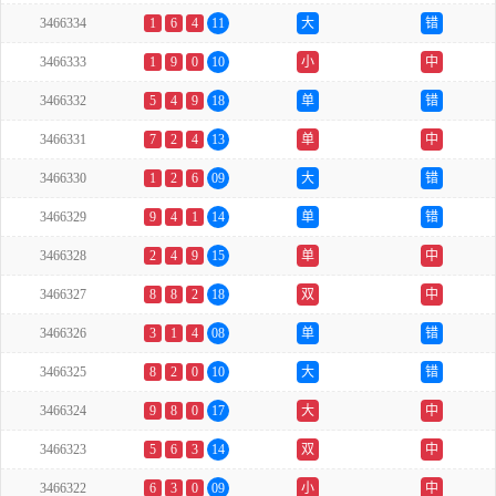
3466334
1
6
4
11
大
错
3466333
1
9
0
10
小
中
3466332
5
4
9
18
单
错
3466331
7
2
4
13
单
中
3466330
1
2
6
09
大
错
3466329
9
4
1
14
单
错
3466328
2
4
9
15
单
中
3466327
8
8
2
18
双
中
3466326
3
1
4
08
单
错
3466325
8
2
0
10
大
错
3466324
9
8
0
17
大
中
3466323
5
6
3
14
双
中
3466322
6
3
0
09
小
中