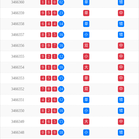
3466360
1
1
0
02
单
错
3466359
9
5
9
23
单
中
3466358
6
4
4
14
单
错
3466357
8
3
5
16
小
错
3466356
0
9
7
16
双
中
3466355
9
2
1
12
小
中
3466354
9
1
6
16
大
中
3466353
4
5
6
15
单
中
3466352
7
8
9
24
双
中
3466351
4
2
6
12
单
错
3466350
8
2
6
16
小
错
3466349
4
6
5
15
大
中
3466348
0
9
9
18
小
错