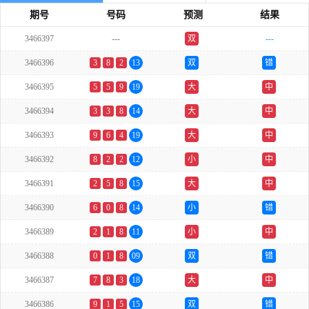
期号
号码
预测
结果
3466397
---
双
---
3466396
3
8
2
13
双
错
3466395
5
5
9
19
大
中
3466394
3
3
8
14
大
中
3466393
9
6
4
19
大
中
3466392
8
2
2
12
小
中
3466391
2
5
8
15
大
中
3466390
6
0
8
14
小
错
3466389
2
1
8
11
小
中
3466388
0
1
8
09
双
错
3466387
7
8
3
18
大
中
3466386
9
1
5
15
双
错