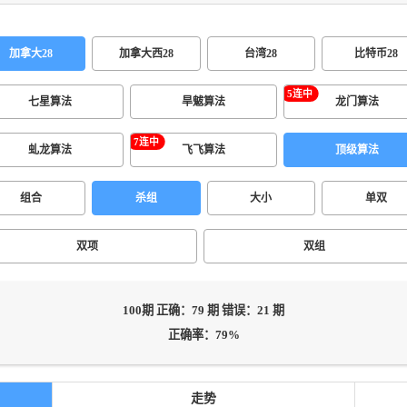
加拿大28
加拿大西28
台湾28
比特币28
七星算法
旱魃算法
龙门算法
虬龙算法
飞飞算法
顶级算法
组合
杀组
大小
单双
双项
双组
100期 正确：79 期 错误：21 期
正确率：79%
走势