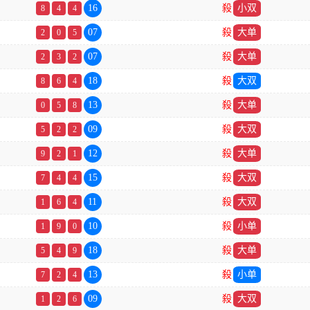
16
殺
小双
8
4
4
07
殺
大单
2
0
5
07
殺
大单
2
3
2
18
殺
大双
8
6
4
13
殺
大单
0
5
8
09
殺
大双
5
2
2
12
殺
大单
9
2
1
15
殺
大双
7
4
4
11
殺
大双
1
6
4
10
殺
小单
1
9
0
18
殺
大单
5
4
9
13
殺
小单
7
2
4
09
殺
大双
1
2
6