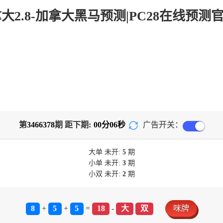
第
3466378
期 距下期:
00
分
06
秒
广告开关：
大单
未开:
5
期
小单
未开:
3
期
小双
未开:
2
期
8
+
5
+
5
=
18
-
大
双
咪牌