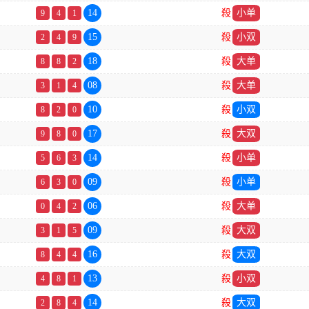
14
殺
小单
9
4
1
15
殺
小双
2
4
9
18
殺
大单
8
8
2
08
殺
大单
3
1
4
10
殺
小双
8
2
0
17
殺
大双
9
8
0
14
殺
小单
5
6
3
09
殺
小单
6
3
0
06
殺
大单
0
4
2
09
殺
大双
3
1
5
16
殺
大双
8
4
4
13
殺
小双
4
8
1
14
殺
大双
2
8
4