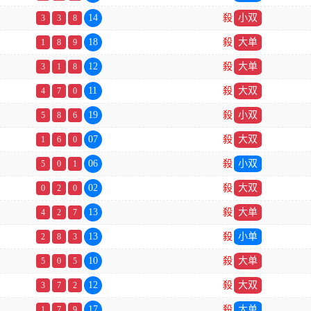
14
殺
小双
3
3
8
18
殺
大单
1
8
9
12
殺
大单
3
1
8
11
殺
大双
4
7
0
19
殺
小双
5
8
6
07
殺
大双
1
6
0
06
殺
小双
5
0
1
02
殺
大双
0
2
0
13
殺
大单
4
2
7
13
殺
小单
2
8
3
10
殺
大单
5
0
5
12
殺
大双
3
7
2
17
殺
大单
1
7
9