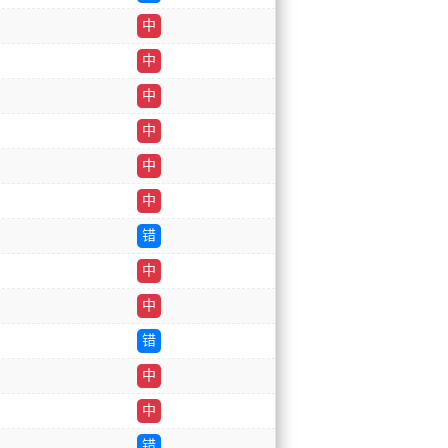
中
中
中
中
中
中
错
中
中
错
中
中
错