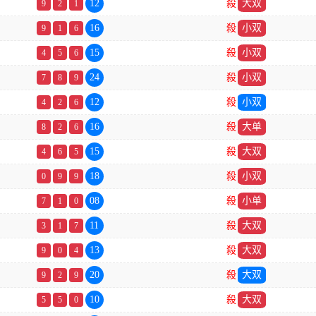
12
殺
大双
9
2
1
16
殺
小双
9
1
6
15
殺
小双
4
5
6
24
殺
小双
7
8
9
12
殺
小双
4
2
6
16
殺
大单
8
2
6
15
殺
大双
4
6
5
18
殺
小双
0
9
9
08
殺
小单
7
1
0
11
殺
大双
3
1
7
13
殺
大双
9
0
4
20
殺
大双
9
2
9
10
殺
大双
5
5
0