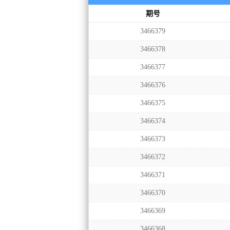
期号
3466379
3466378
3466377
3466376
3466375
3466374
3466373
3466372
3466371
3466370
3466369
3466368