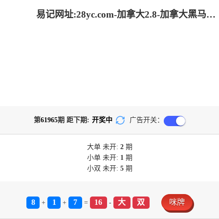
易记网址:28yc.com-加拿大2.8-加拿大黑马预测|PC28在线预测官网|pc加拿大预测开奖_极致火热优质的免费预测
第
61965
期 距下期:
开奖中
广告开关：
大单
未开:
2
期
小单
未开:
1
期
小双
未开:
5
期
8
1
7
16
大
双
咪牌
+
+
=
-