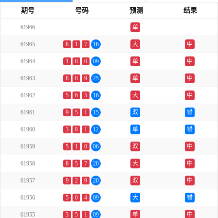
期号
号码
预测
结果
61966
---
单
---
61965
8
1
7
16
大
中
61964
1
8
0
09
单
中
61963
8
8
9
25
单
中
61962
5
6
5
16
大
中
61961
9
5
1
15
双
错
61960
3
8
1
12
单
错
61959
5
1
0
06
双
中
61958
8
5
7
20
大
中
61957
9
2
9
20
双
中
61956
5
0
4
09
大
错
61955
3
5
1
09
单
中