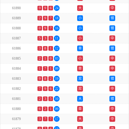
61890
9
9
6
24
大
中
61889
2
9
7
18
小
错
61888
0
9
7
16
小
错
61887
5
3
3
11
小
中
61886
3
8
1
12
单
错
61885
2
1
0
03
小
中
61884
1
7
1
09
单
中
61883
9
8
2
19
双
错
61882
7
9
6
22
双
中
61881
2
3
5
10
大
错
61880
6
2
1
09
单
中
61879
3
7
7
17
大
中