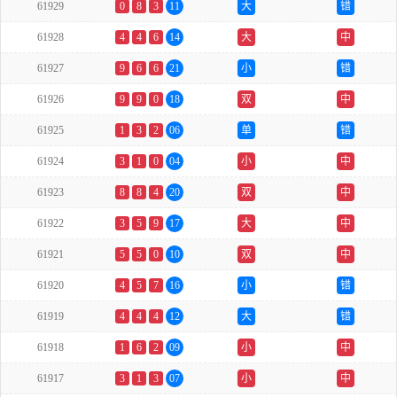
61929
0
8
3
11
大
错
61928
4
4
6
14
大
中
61927
9
6
6
21
小
错
61926
9
9
0
18
双
中
61925
1
3
2
06
单
错
61924
3
1
0
04
小
中
61923
8
8
4
20
双
中
61922
3
5
9
17
大
中
61921
5
5
0
10
双
中
61920
4
5
7
16
小
错
61919
4
4
4
12
大
错
61918
1
6
2
09
小
中
61917
3
1
3
07
小
中