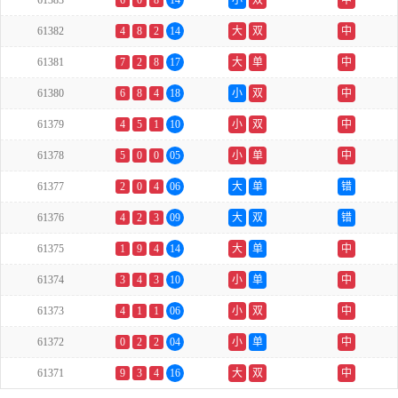
61383
6
0
8
14
小
双
中
61382
4
8
2
14
大
双
中
61381
7
2
8
17
大
单
中
61380
6
8
4
18
小
双
中
61379
4
5
1
10
小
双
中
61378
5
0
0
05
小
单
中
61377
2
0
4
06
大
单
错
61376
4
2
3
09
大
双
错
61375
1
9
4
14
大
单
中
61374
3
4
3
10
小
单
中
61373
4
1
1
06
小
双
中
61372
0
2
2
04
小
单
中
61371
9
3
4
16
大
双
中