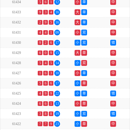
61434
5
6
1
12
小
单
中
61433
9
3
4
16
大
单
中
61432
2
9
5
16
大
单
中
61431
4
4
1
09
小
双
中
61430
9
2
6
17
小
双
错
61429
6
0
9
15
大
单
中
61428
5
4
5
14
小
双
中
61427
1
6
3
10
小
单
中
61426
5
6
6
17
小
单
中
61425
4
9
9
22
小
单
错
61424
6
6
1
13
小
单
中
61423
3
8
8
19
小
双
错
61422
7
7
9
23
小
单
中