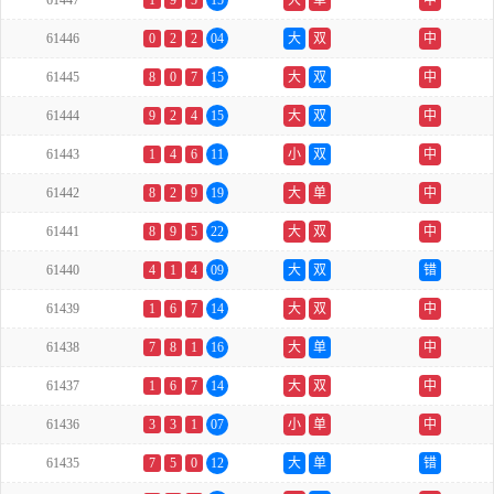
61447
1
9
5
15
大
单
中
61446
0
2
2
04
大
双
中
61445
8
0
7
15
大
双
中
61444
9
2
4
15
大
双
中
61443
1
4
6
11
小
双
中
61442
8
2
9
19
大
单
中
61441
8
9
5
22
大
双
中
61440
4
1
4
09
大
双
错
61439
1
6
7
14
大
双
中
61438
7
8
1
16
大
单
中
61437
1
6
7
14
大
双
中
61436
3
3
1
07
小
单
中
61435
7
5
0
12
大
单
错