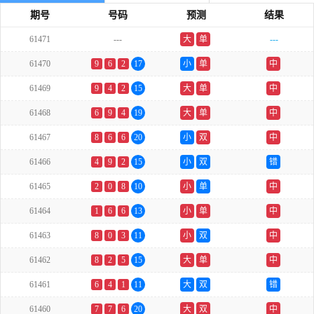
期号
号码
预测
结果
61471
---
大
单
---
61470
9
6
2
17
小
单
中
61469
9
4
2
15
大
单
中
61468
6
9
4
19
大
单
中
61467
8
6
6
20
小
双
中
61466
4
9
2
15
小
双
错
61465
2
0
8
10
小
单
中
61464
1
6
6
13
小
单
中
61463
8
0
3
11
小
双
中
61462
8
2
5
15
大
单
中
61461
6
4
1
11
大
双
错
61460
7
7
6
20
大
双
中