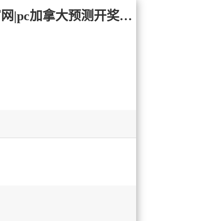
易记网址:28yc.com-加拿大2.8-加拿大黑马预测|PC28在线预测官网|pc加拿大预测开奖_极致火热优质的免费预测