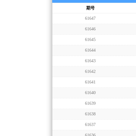
期号
61647
61646
61645
61644
61643
61642
61641
61640
61639
61638
61637
61636