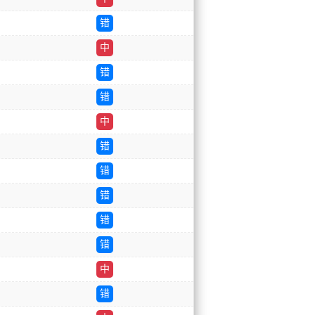
错
中
错
错
中
错
错
错
错
错
中
错