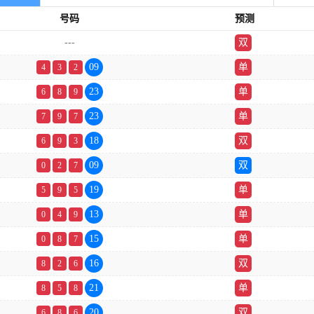
号码
预测
---
双
09
单
4
3
2
23
单
6
8
9
23
单
7
9
7
18
双
6
9
3
09
双
0
2
7
19
单
5
9
5
13
单
0
4
9
15
单
0
8
7
16
双
8
2
6
21
单
8
5
8
20
双
6
8
6