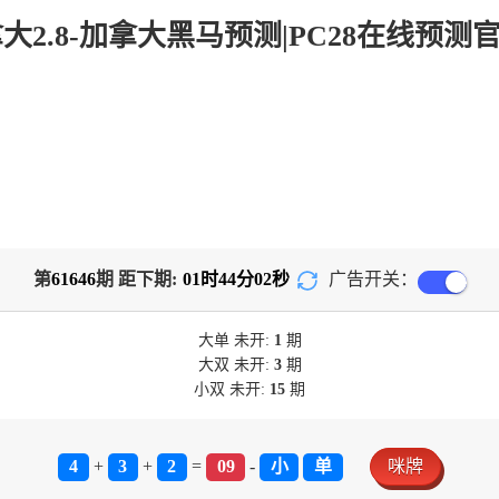
第
61646
期 距下期:
01
时
44
分
01
秒
广告开关：
大单
未开:
1
期
大双
未开:
3
期
小双
未开:
15
期
4
+
3
+
2
=
09
-
小
单
咪牌