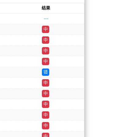
结果
---
中
中
中
中
错
中
中
中
中
中
中