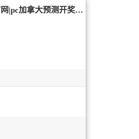
易记网址:28yc.com-加拿大2.8-加拿大黑马预测|PC28在线预测官网|pc加拿大预测开奖_极致火热优质的免费预测