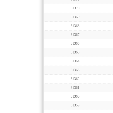
61370
61369
61368
61367
61366
61365
61364
61363
61362
61361
61360
61359