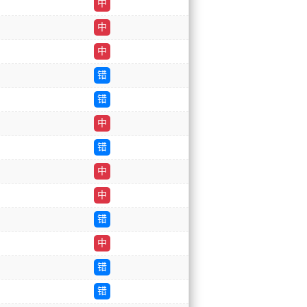
中
中
中
错
错
中
错
中
中
错
中
错
错