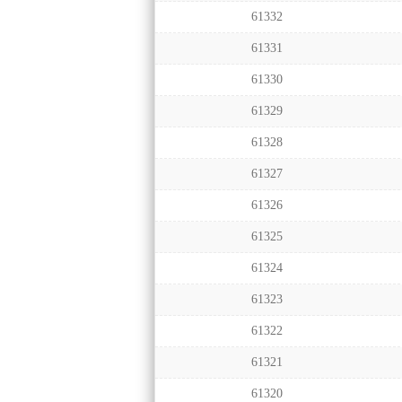
61332
61331
61330
61329
61328
61327
61326
61325
61324
61323
61322
61321
61320