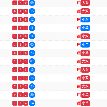
09
殺
大双
7
2
0
15
殺
大双
6
1
8
12
殺
小双
0
3
9
11
殺
小单
7
1
3
11
殺
小双
2
1
8
03
殺
小单
1
2
0
23
殺
小单
8
7
8
07
殺
大双
1
3
3
13
殺
大双
1
7
5
15
殺
小双
7
5
3
23
殺
大双
7
9
7
20
殺
小单
9
9
2
14
殺
小单
7
3
4