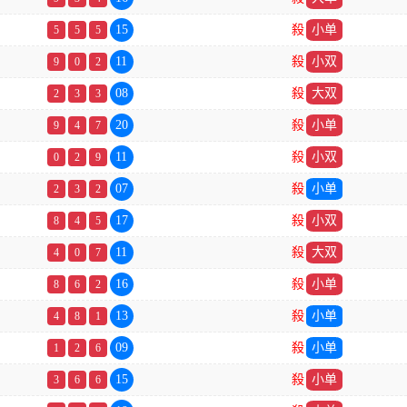
15
殺
小单
5
5
5
11
殺
小双
9
0
2
08
殺
大双
2
3
3
20
殺
小单
9
4
7
11
殺
小双
0
2
9
07
殺
小单
2
3
2
17
殺
小双
8
4
5
11
殺
大双
4
0
7
16
殺
小单
8
6
2
13
殺
小单
4
8
1
09
殺
小单
1
2
6
15
殺
小单
3
6
6