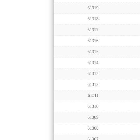
61319
61318
61317
61316
61315
61314
61313
61312
61311
61310
61309
61308
61307