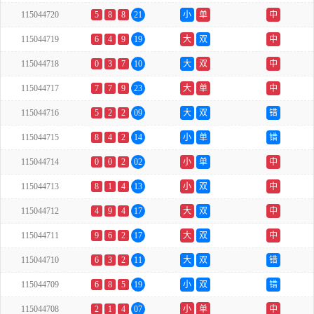
115044720
5
8
8
21
小
单
中
115044719
6
4
9
19
大
双
中
115044718
0
3
7
10
大
双
中
115044717
7
7
9
23
大
单
中
115044716
5
2
2
09
大
双
错
115044715
8
4
2
14
小
单
错
115044714
0
0
2
02
小
单
中
115044713
8
1
4
13
小
双
中
115044712
4
9
4
17
大
双
中
115044711
9
6
2
17
大
双
中
115044710
6
3
2
11
大
双
错
115044709
6
8
5
19
小
双
错
115044708
2
1
4
07
小
单
中