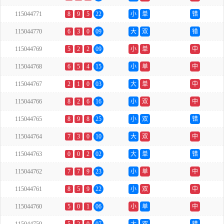
115044771
8
9
5
22
小
单
错
115044770
6
3
0
09
大
双
错
115044769
5
2
2
09
小
单
中
115044768
6
5
4
15
小
单
中
115044767
2
1
0
03
大
单
中
115044766
8
2
6
16
小
双
中
115044765
8
9
8
25
小
双
错
115044764
7
3
0
10
大
双
中
115044763
0
0
2
02
大
单
错
115044762
7
7
9
23
小
单
中
115044761
8
5
9
22
小
双
中
115044760
5
0
1
06
小
单
中