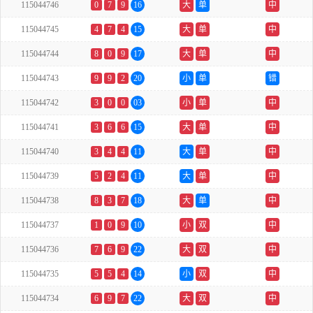
115044746
0
7
9
16
大
单
中
115044745
4
7
4
15
大
单
中
115044744
8
0
9
17
大
单
中
115044743
9
9
2
20
小
单
错
115044742
3
0
0
03
小
单
中
115044741
3
6
6
15
大
单
中
115044740
3
4
4
11
大
单
中
115044739
5
2
4
11
大
单
中
115044738
8
3
7
18
大
单
中
115044737
1
0
9
10
小
双
中
115044736
7
6
9
22
大
双
中
115044735
5
5
4
14
小
双
中
115044734
6
9
7
22
大
双
中