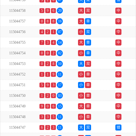
115044759
5
2
0
07
大
双
错
115044758
5
9
6
20
大
双
中
115044757
0
8
8
16
大
单
中
115044756
4
2
1
07
小
双
中
115044755
7
3
4
14
大
单
中
115044754
0
0
2
02
小
单
中
115044753
0
2
8
10
大
双
中
115044752
1
1
9
11
小
单
中
115044751
5
9
3
17
小
单
中
115044750
1
2
0
03
小
单
中
115044749
9
0
6
15
大
单
中
115044748
3
3
5
11
小
单
中
115044747
6
2
3
11
大
双
错