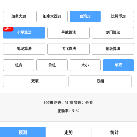
加拿大28
加拿大西28
台湾28
比特币28
七星算法
旱魃算法
龙门算法
虬龙算法
飞飞算法
顶级算法
组合
杀组
大小
单双
双项
双组
100期 正确：51 期 错误：49 期
正确率：51%
预测
走势
统计