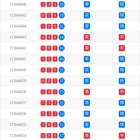
115044046
2
4
4
10
单
错
115044045
8
7
4
19
双
错
115044044
1
0
0
01
双
错
115044043
4
4
6
14
双
中
115044042
5
9
2
16
双
中
115044041
1
1
4
06
单
错
115044040
5
7
9
21
双
错
115044039
6
0
5
11
双
错
115044038
2
8
5
15
单
中
115044037
7
3
2
12
单
错
115044036
9
3
2
14
单
错
115044035
3
6
2
11
双
错
115044034
4
9
4
17
单
中