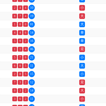
10
小
2
4
4
19
大
8
7
4
01
大
1
0
0
14
单
4
4
6
16
单
5
9
2
06
双
1
1
4
21
小
5
7
9
11
大
6
0
5
15
小
2
8
5
12
双
7
3
2
14
大
9
3
2
11
小
3
6
2