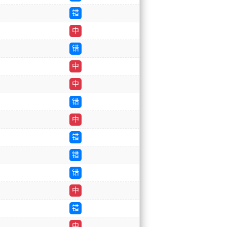
错
中
错
中
中
错
中
错
错
错
中
错
中