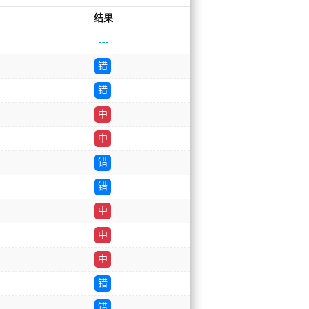
结果
---
错
错
中
中
错
错
中
中
中
错
错