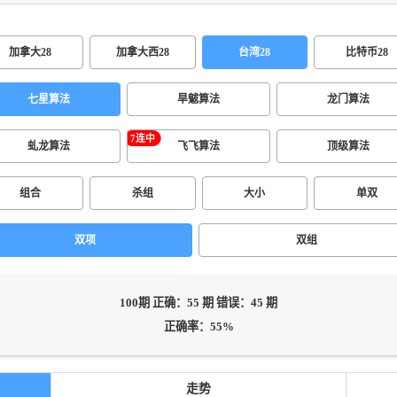
加拿大28
加拿大西28
台湾28
比特币28
七星算法
旱魃算法
龙门算法
虬龙算法
飞飞算法
顶级算法
组合
杀组
大小
单双
双项
双组
100期 正确：55 期 错误：45 期
正确率：55%
走势