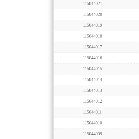
115044021
115044020
115044019
115044018
115044017
115044016
115044015
115044014
115044013
115044012
115044011
115044010
115044009