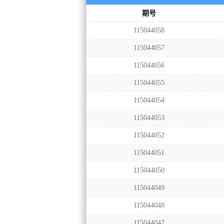
期号
115044058
115044057
115044056
115044055
115044054
115044053
115044052
115044051
115044050
115044049
115044048
115044047