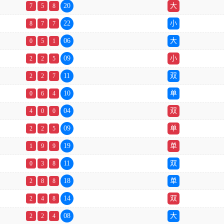
20
大
7
5
8
22
小
8
7
7
06
大
0
5
1
09
小
2
2
5
11
双
2
2
7
10
单
0
6
4
04
双
4
0
0
09
单
2
2
5
19
单
1
9
9
11
双
0
3
8
18
单
2
8
8
14
双
2
4
8
08
大
2
2
4