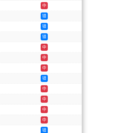
中
错
错
错
中
中
中
错
中
中
中
中
错