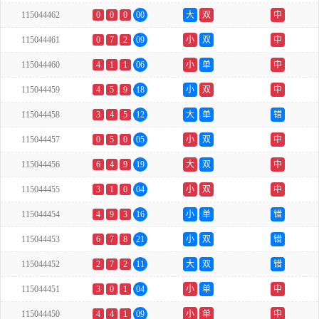
115044462
0
0
0
00
大
双
中
115044461
0
7
2
09
小
双
中
115044460
4
1
1
06
小
单
中
115044459
4
5
9
18
小
双
中
115044458
3
4
5
12
大
单
错
115044457
0
5
0
05
小
双
中
115044456
6
4
9
19
大
双
中
115044455
3
1
0
04
小
双
中
115044454
4
9
3
16
小
单
错
115044453
6
7
8
21
小
双
错
115044452
2
7
2
11
大
双
错
115044451
3
0
1
04
小
单
中
115044450
4
4
1
09
小
单
中