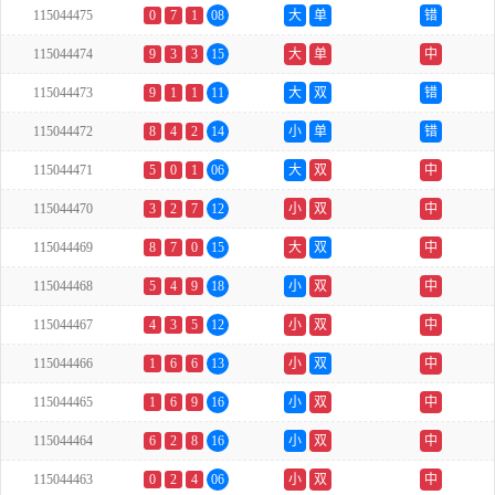
115044475
0
7
1
08
大
单
错
115044474
9
3
3
15
大
单
中
115044473
9
1
1
11
大
双
错
115044472
8
4
2
14
小
单
错
115044471
5
0
1
06
大
双
中
115044470
3
2
7
12
小
双
中
115044469
8
7
0
15
大
双
中
115044468
5
4
9
18
小
双
中
115044467
4
3
5
12
小
双
中
115044466
1
6
6
13
小
双
中
115044465
1
6
9
16
小
双
中
115044464
6
2
8
16
小
双
中
115044463
0
2
4
06
小
双
中