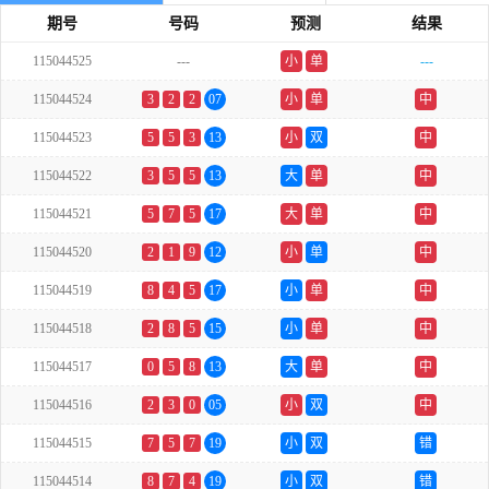
期号
号码
预测
结果
115044525
---
小
单
---
115044524
3
2
2
07
小
单
中
115044523
5
5
3
13
小
双
中
115044522
3
5
5
13
大
单
中
115044521
5
7
5
17
大
单
中
115044520
2
1
9
12
小
单
中
115044519
8
4
5
17
小
单
中
115044518
2
8
5
15
小
单
中
115044517
0
5
8
13
大
单
中
115044516
2
3
0
05
小
双
中
115044515
7
5
7
19
小
双
错
115044514
8
7
4
19
小
双
错