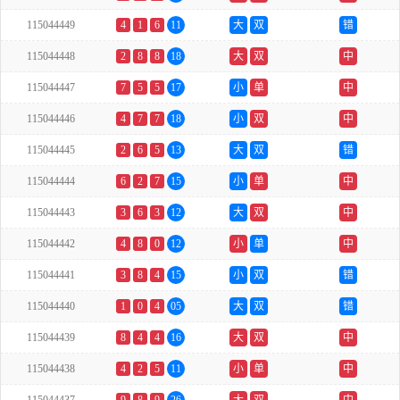
115044449
4
1
6
11
大
双
错
115044448
2
8
8
18
大
双
中
115044447
7
5
5
17
小
单
中
115044446
4
7
7
18
小
双
中
115044445
2
6
5
13
大
双
错
115044444
6
2
7
15
小
单
中
115044443
3
6
3
12
大
双
中
115044442
4
8
0
12
小
单
中
115044441
3
8
4
15
小
双
错
115044440
1
0
4
05
大
双
错
115044439
8
4
4
16
大
双
中
115044438
4
2
5
11
小
单
中