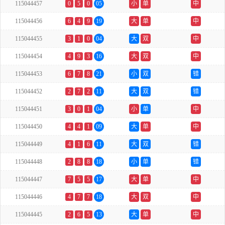
115044457
0
5
0
05
小
单
中
115044456
6
4
9
19
大
单
中
115044455
3
1
0
04
大
双
中
115044454
4
9
3
16
大
双
中
115044453
6
7
8
21
小
双
错
115044452
2
7
2
11
大
双
错
115044451
3
0
1
04
小
单
中
115044450
4
4
1
09
大
单
中
115044449
4
1
6
11
大
双
错
115044448
2
8
8
18
小
单
错
115044447
7
5
5
17
大
单
中
115044446
4
7
7
18
大
双
中
115044445
2
6
5
13
大
单
中