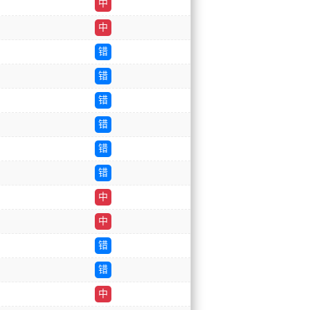
中
中
错
错
错
错
错
错
中
中
错
错
中