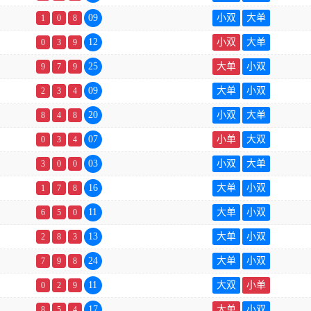
09
小双
大单
1
0
8
12
小双
大单
0
3
9
25
大单
小双
9
7
9
09
大单
小双
2
3
4
20
小双
大单
8
4
8
07
小单
大双
0
3
4
03
小双
大单
3
0
0
16
大单
小双
1
7
8
11
大单
小双
6
5
0
13
大单
小双
2
8
3
24
大单
小双
7
9
8
11
大双
小单
0
2
9
17
大单
小双
8
5
4