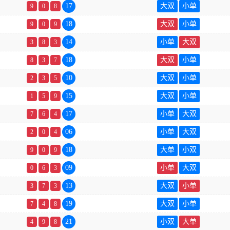
17
大双
小单
9
0
8
18
大双
小单
9
0
9
14
小单
大双
3
8
3
18
大双
小单
8
3
7
10
大双
小单
2
3
5
15
大双
小单
1
5
9
17
小单
大双
7
6
4
06
小单
大双
2
0
4
18
大单
小双
9
0
9
09
小单
大双
0
6
3
13
大双
小单
3
7
3
19
大双
小单
7
4
8
21
小双
大单
4
9
8