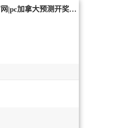
易记网址:28yc.com-加拿大2.8-加拿大黑马预测|PC28在线预测官网|pc加拿大预测开奖_极致火热优质的免费预测