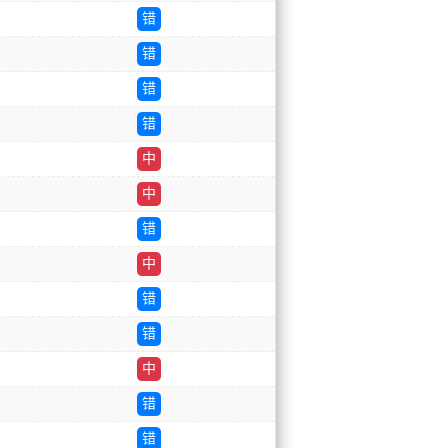
错
错
错
错
中
中
错
中
错
错
中
错
错