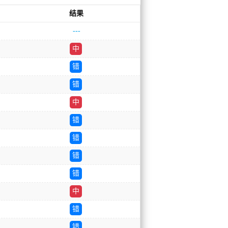
结果
---
中
错
错
中
错
错
错
错
中
错
错