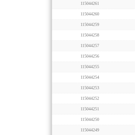
115044261
115044260
115044259
115044258
115044257
115044256
115044255
115044254
115044253
115044252
115044251
115044250
115044249