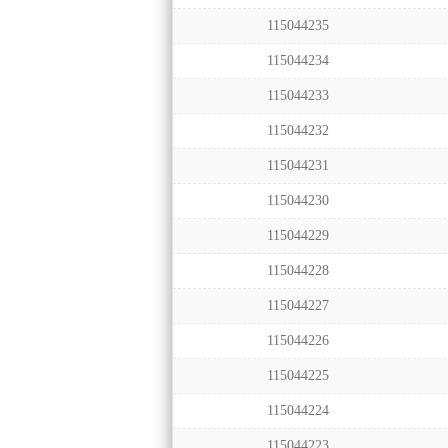
115044235
115044234
115044233
115044232
115044231
115044230
115044229
115044228
115044227
115044226
115044225
115044224
115044223