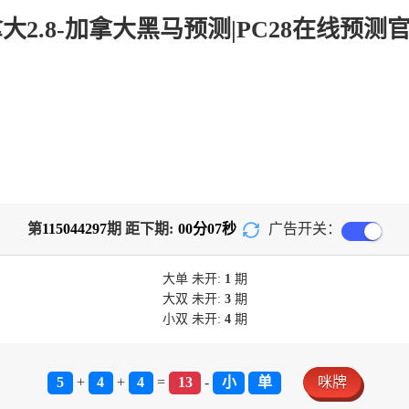
第
115044297
期 距下期:
00
分
07
秒
广告开关：
大单
未开:
1
期
大双
未开:
3
期
小双
未开:
4
期
5
+
4
+
4
=
13
-
小
单
咪牌