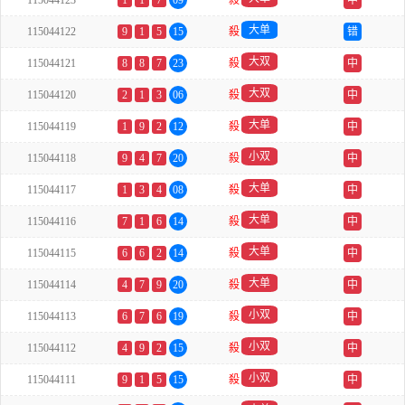
115044123
1
1
7
09
殺
中
大单
115044122
9
1
5
15
殺
错
大双
115044121
8
8
7
23
殺
中
大双
115044120
2
1
3
06
殺
中
大单
115044119
1
9
2
12
殺
中
小双
115044118
9
4
7
20
殺
中
大单
115044117
1
3
4
08
殺
中
大单
115044116
7
1
6
14
殺
中
大单
115044115
6
6
2
14
殺
中
大单
115044114
4
7
9
20
殺
中
小双
115044113
6
7
6
19
殺
中
小双
115044112
4
9
2
15
殺
中
小双
115044111
9
1
5
15
殺
中