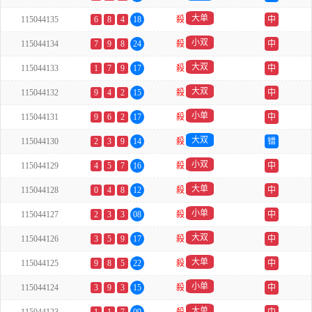
大单
115044135
6
8
4
18
殺
中
小双
115044134
7
9
8
24
殺
中
大双
115044133
1
7
9
17
殺
中
大双
115044132
9
4
2
15
殺
中
小单
115044131
9
6
2
17
殺
中
大双
115044130
2
3
9
14
殺
错
小双
115044129
4
5
7
16
殺
中
大单
115044128
0
4
8
12
殺
中
小单
115044127
2
3
3
08
殺
中
大双
115044126
3
5
9
17
殺
中
大单
115044125
9
8
5
22
殺
中
小单
115044124
3
9
3
15
殺
中
大单