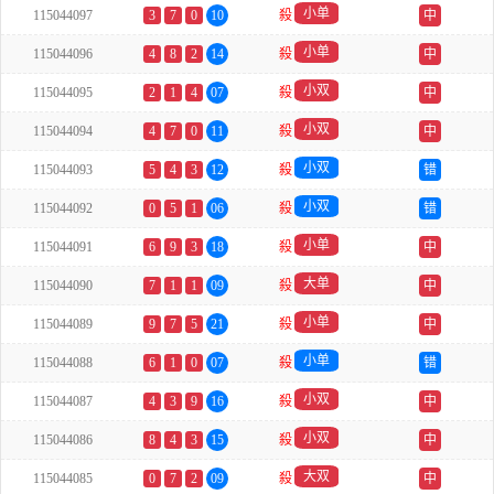
小单
115044097
3
7
0
10
殺
中
小单
115044096
4
8
2
14
殺
中
小双
115044095
2
1
4
07
殺
中
小双
115044094
4
7
0
11
殺
中
小双
115044093
5
4
3
12
殺
错
小双
115044092
0
5
1
06
殺
错
小单
115044091
6
9
3
18
殺
中
大单
115044090
7
1
1
09
殺
中
小单
115044089
9
7
5
21
殺
中
小单
115044088
6
1
0
07
殺
错
小双
115044087
4
3
9
16
殺
中
小双
115044086
8
4
3
15
殺
中
大双
115044085
0
7
2
09
殺
中