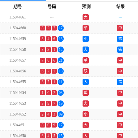
期号
号码
预测
结果
115044661
---
大
---
115044660
8
2
7
17
单
中
115044659
8
4
6
18
小
错
115044658
8
3
1
12
大
错
115044657
7
8
6
21
单
中
115044656
6
7
5
18
双
中
115044655
3
7
1
11
大
错
115044654
1
0
2
03
单
中
115044653
3
9
7
19
大
中
115044652
2
4
3
09
小
中
115044651
8
0
9
17
大
中
115044650
6
4
5
15
大
中