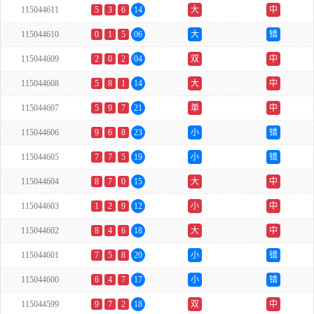
115044611
5
3
6
14
大
中
115044610
0
1
5
06
大
错
115044609
2
0
2
04
双
中
115044608
5
8
1
14
大
中
115044607
5
9
7
21
单
中
115044606
9
6
8
23
小
错
115044605
7
7
5
19
小
错
115044604
8
7
0
15
大
中
115044603
1
2
9
12
小
中
115044602
8
4
6
18
大
中
115044601
7
5
8
20
小
错
115044600
6
4
7
17
小
错
115044599
9
7
2
18
双
中