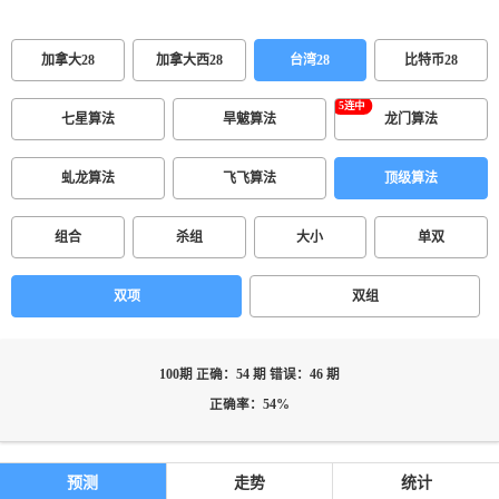
加拿大28
加拿大西28
台湾28
比特币28
七星算法
旱魃算法
龙门算法
虬龙算法
飞飞算法
顶级算法
组合
杀组
大小
单双
双项
双组
100期 正确：54 期 错误：46 期
正确率：54%
预测
走势
统计