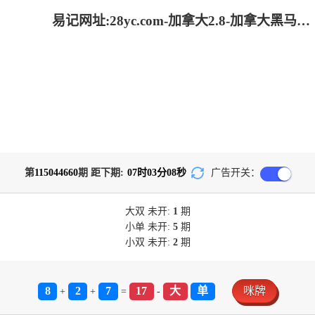
易记网址:28yc.com-加拿大2.8-加拿大黑马预测|PC28在线预测官网|pc加拿大预测开奖_极致火热优质的免费预测
第
115044660
期 距下期:
07
时
03
分
08
秒
广告开关：
大双
未开:
1
期
小单
未开:
5
期
小双
未开:
2
期
8
2
7
17
大
单
咪牌
+
+
=
-