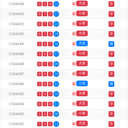
大双
115044394
6
5
4
15
殺
中
小单
115044393
8
7
2
17
殺
中
小单
115044392
6
7
9
22
殺
中
大双
115044391
8
7
4
19
殺
中
大双
115044390
3
6
7
16
殺
错
小双
115044389
2
6
9
17
殺
中
大单
115044388
0
1
5
06
殺
中
小单
115044387
9
0
1
10
殺
中
小双
115044386
3
9
0
12
殺
错
大单
115044385
1
4
5
10
殺
中
大双
115044384
6
5
0
11
殺
中
小单
115044383
1
6
1
08
殺
中
大双
115044382
7
5
1
13
殺
中