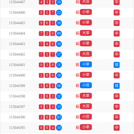
大双
115044407
4
3
3
10
殺
中
小单
115044406
0
5
7
12
殺
中
小单
115044405
9
6
1
16
殺
中
大单
115044404
7
2
0
09
殺
中
小单
115044403
7
4
8
19
殺
中
大双
115044402
7
3
7
17
殺
中
小单
115044401
0
3
8
11
殺
错
小单
115044400
2
8
6
16
殺
中
小双
115044399
5
0
1
06
殺
错
大单
115044398
2
8
2
12
殺
中
大双
115044397
9
1
3
13
殺
中
小双
115044396
3
0
0
03
殺
中
小单
115044395
6
0
4
10
殺
中