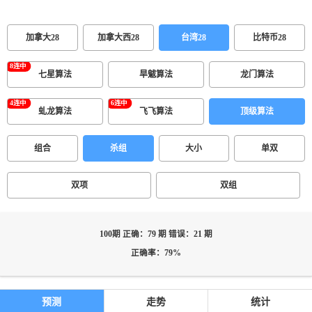
加拿大28
加拿大西28
台湾28
比特币28
七星算法
旱魃算法
龙门算法
虬龙算法
飞飞算法
顶级算法
组合
杀组
大小
单双
双项
双组
100期 正确：79 期 错误：21 期
正确率：79%
预测
走势
统计