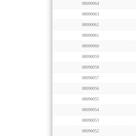
08090064
08090063
08090062
08090061
08090060
08090059
08090058
08090057
08090056
08090055
08090054
08090053
08090052