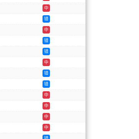
中
错
中
错
错
中
错
错
中
中
中
中
错