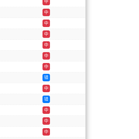
中
中
中
中
中
中
中
错
中
错
中
中
中