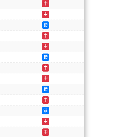
中
中
错
中
中
错
中
中
错
中
错
中
中