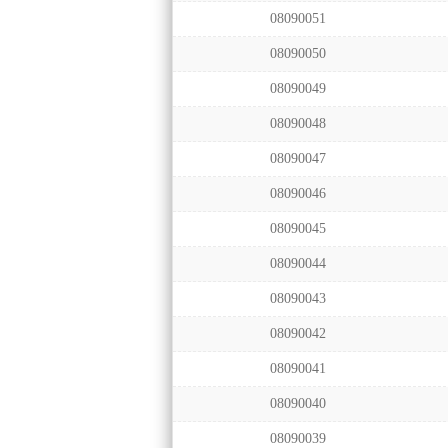
08090051
08090050
08090049
08090048
08090047
08090046
08090045
08090044
08090043
08090042
08090041
08090040
08090039