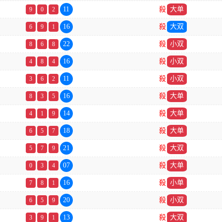
11
殺
大单
9
0
2
16
殺
大双
6
9
1
22
殺
小双
8
6
8
16
殺
小双
4
8
4
11
殺
小双
3
6
2
16
殺
大单
8
3
5
14
殺
大单
4
1
9
18
殺
大单
6
5
7
21
殺
大双
5
7
9
07
殺
大单
0
3
4
16
殺
小单
7
8
1
20
殺
小双
6
5
9
13
殺
大双
3
9
1