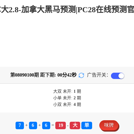
第
08090100
期 距下期:
00
分
42
秒
广告开关：
大双
未开:
1
期
小单
未开:
2
期
小双
未开:
4
期
7
+
6
+
6
=
19
-
大
单
咪牌