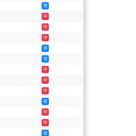
错
中
中
中
错
错
中
中
中
错
中
中
错