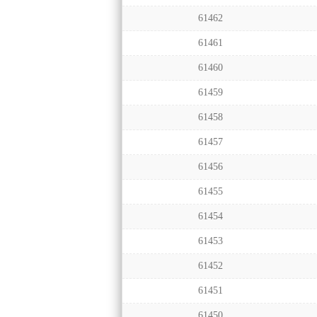
61462
61461
61460
61459
61458
61457
61456
61455
61454
61453
61452
61451
61450