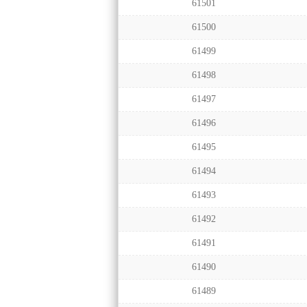
61501
61500
61499
61498
61497
61496
61495
61494
61493
61492
61491
61490
61489