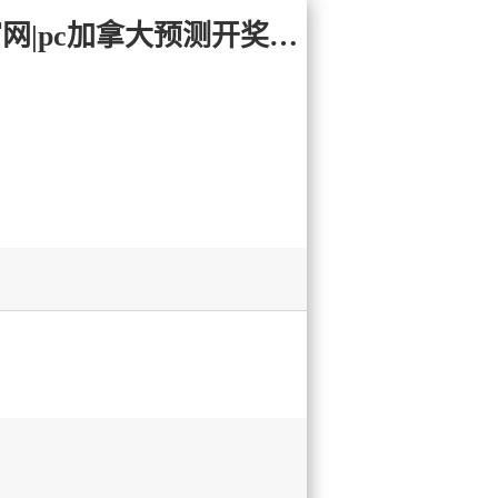
易记网址:28yc.com-加拿大2.8-加拿大黑马预测|PC28在线预测官网|pc加拿大预测开奖_极致火热优质的免费预测