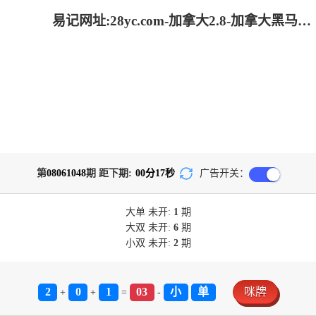
易记网址:28yc.com-加拿大2.8-加拿大黑马预测|PC28在线预测官网|pc加拿大预测开奖_极致火热优质的免费预测
第
08061048
期 距下期:
00
分
17
秒
广告开关：
大单
未开:
1
期
大双
未开:
6
期
小双
未开:
2
期
2
0
1
03
小
单
咪牌
+
+
=
-