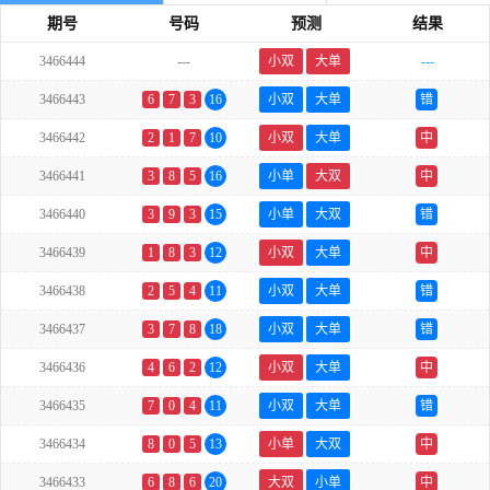
期号
号码
预测
结果
3466444
---
小双
大单
---
3466443
6
7
3
16
小双
大单
错
3466442
2
1
7
10
小双
大单
中
3466441
3
8
5
16
小单
大双
中
3466440
3
9
3
15
小单
大双
错
3466439
1
8
3
12
小双
大单
中
3466438
2
5
4
11
小双
大单
错
3466437
3
7
8
18
小双
大单
错
3466436
4
6
2
12
小双
大单
中
3466435
7
0
4
11
小双
大单
错
3466434
8
0
5
13
小单
大双
中
3466433
6
8
6
20
大双
小单
中