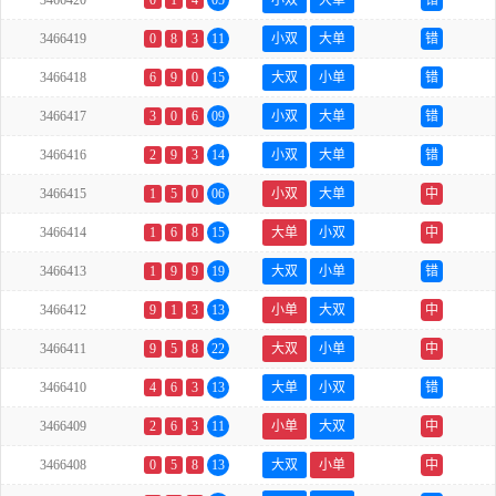
3466420
0
1
4
05
小双
大单
错
3466419
0
8
3
11
小双
大单
错
3466418
6
9
0
15
大双
小单
错
3466417
3
0
6
09
小双
大单
错
3466416
2
9
3
14
小双
大单
错
3466415
1
5
0
06
小双
大单
中
3466414
1
6
8
15
大单
小双
中
3466413
1
9
9
19
大双
小单
错
3466412
9
1
3
13
小单
大双
中
3466411
9
5
8
22
大双
小单
中
3466410
4
6
3
13
大单
小双
错
3466409
2
6
3
11
小单
大双
中
3466408
0
5
8
13
大双
小单
中