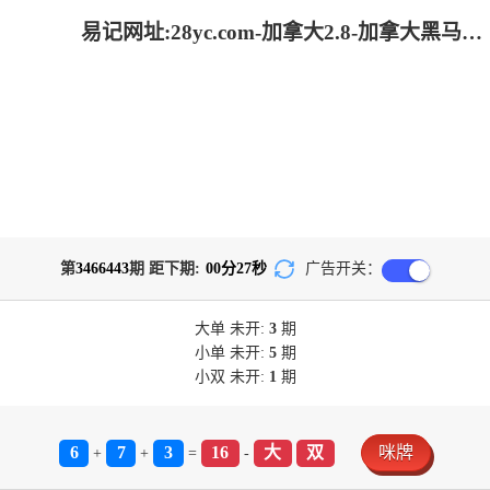
易记网址:28yc.com-加拿大2.8-加拿大黑马预测|PC28在线预测官网|pc加拿大预测开奖_极致火热优质的免费预测
第
3466443
期 距下期:
00
分
26
秒
广告开关：
大单
未开:
3
期
小单
未开:
5
期
小双
未开:
1
期
6
7
3
16
大
双
咪牌
+
+
=
-