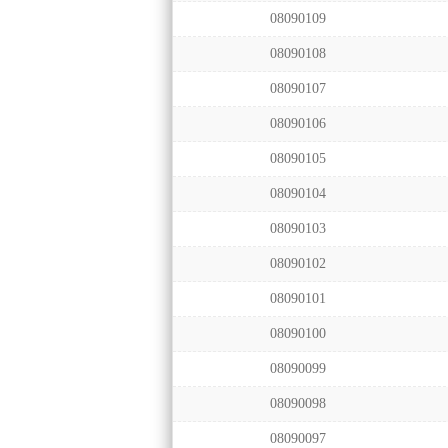
08090109
08090108
08090107
08090106
08090105
08090104
08090103
08090102
08090101
08090100
08090099
08090098
08090097