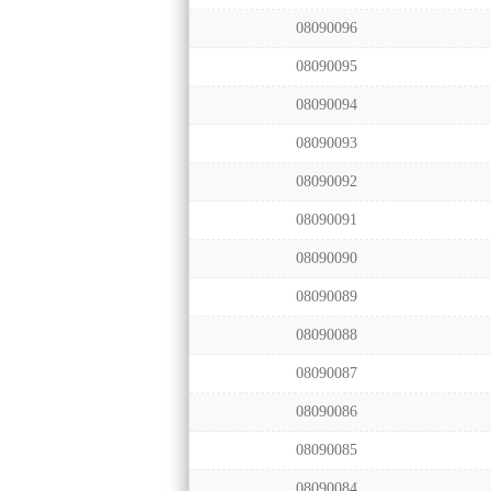
08090096
08090095
08090094
08090093
08090092
08090091
08090090
08090089
08090088
08090087
08090086
08090085
08090084