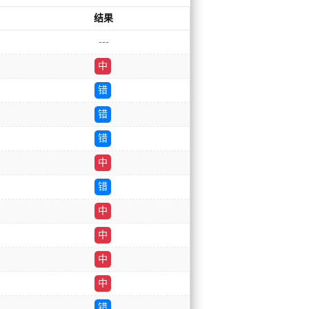
结果
---
中
错
错
错
中
错
中
中
中
中
错